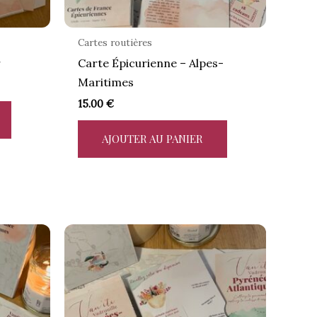
Cartes routières
r
Carte Épicurienne – Alpes-
Maritimes
15.00
€
AJOUTER AU PANIER