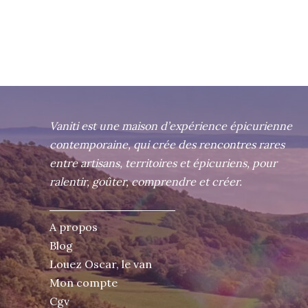
Vaniti est une maison d’expérience épicurienne
contemporaine, qui crée des rencontres rares
entre artisans, territoires et épicuriens, pour
ralentir, goûter, comprendre et créer.
A propos
Blog
Louez Oscar, le van
Mon compte
Cgv