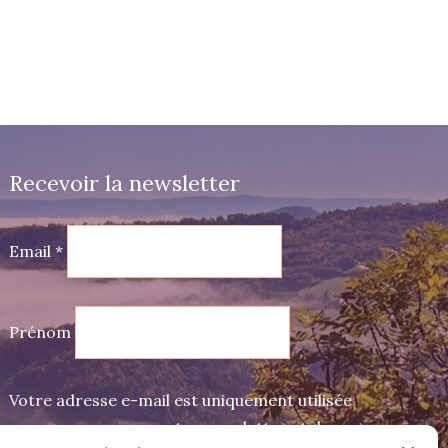
Recevoir la newsletter
Email *
Prénom
Votre adresse e-mail est uniquement utilisée
pour vous envoyer notre newsletter et des