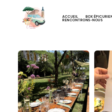
Aller
au
contenu
ACCUEIL
BOX ÉPICURIE
RENCONTRONS-NOUS