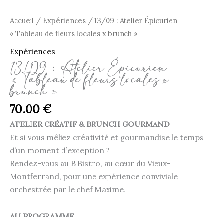
Accueil
/
Expériences
/ 13/09 : Atelier Épicurien
« Tableau de fleurs locales x brunch »
Expériences
13/09 : Atelier Épicurien
« Tableau de fleurs locales x
brunch »
70.00
€
ATELIER CRÉATIF & BRUNCH GOURMAND
Et si vous mêliez créativité et gourmandise le temps
d’un moment d’exception ?
Rendez-vous au B Bistro, au cœur du Vieux-
Montferrand, pour une expérience conviviale
orchestrée par le chef Maxime.
AU PROGRAMME