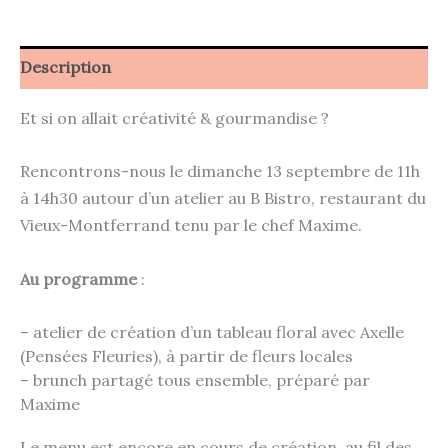
Description
Et si on allait créativité & gourmandise ?
Rencontrons-nous le dimanche 13 septembre de 11h
à 14h30 autour d’un atelier au B Bistro, restaurant du
Vieux-Montferrand tenu par le chef Maxime.
Au programme
:
– atelier de création d’un tableau floral avec Axelle
(Pensées Fleuries), à partir de fleurs locales
– brunch partagé tous ensemble, préparé par
Maxime
Le menu est encore en cours de création, au fil des