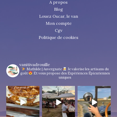
A propos
Blog
Louez Oscar, le van
Mon compte
Cgv
Politique de cookies
vanitivadrouille
Mathilde | Auvergnate
Je valorise les artisans du
goût
Et vous propose des Expériences Épicuriennes
uniques