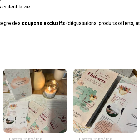
ilitent la vie !
ntègre des
coupons exclusifs
(dégustations, produits offerts, at
Cartes routières
Cartes routières