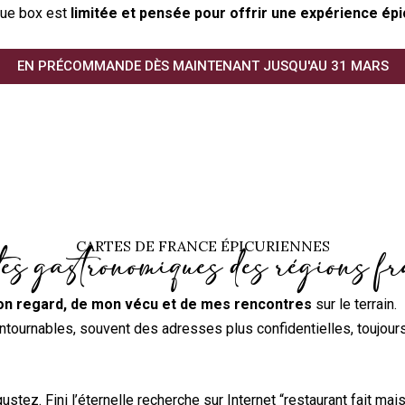
que box est
limitée et pensée pour offrir une expérience ép
EN PRÉCOMMANDE DÈS MAINTENANT JUSQU'AU 31 MARS
CARTES DE FRANCE ÉPICURIENNES
tes gastronomiques des régions f
n regard, de mon vécu et de mes rencontres
sur le terrain.
ontournables, souvent des adresses plus confidentielles, toujour
ustez. Fini l’éternelle recherche sur Internet “restaurant fait mai