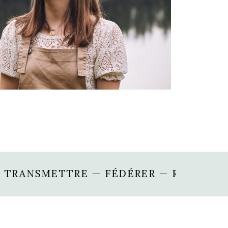
— FÉDÉRER — RENCONTRER — AUTHENTI