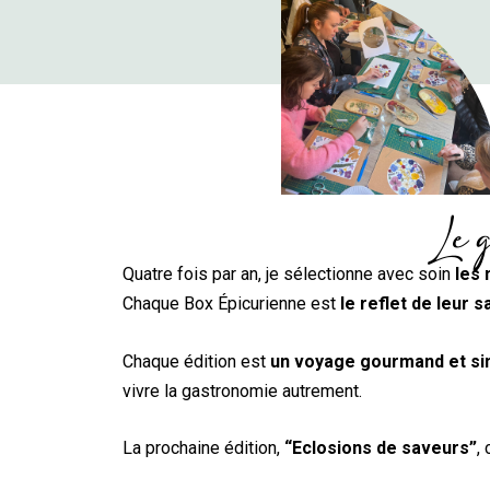
Le g
Quatre fois par an, je sélectionne avec soin
les 
Chaque Box Épicurienne est
le reflet de leur s
Chaque édition est
un voyage gourmand et sin
vivre la gastronomie autrement.
La prochaine édition,
“Eclosions de saveurs”
,