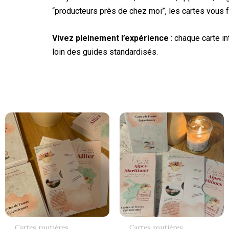
“producteurs près de chez moi”, les cartes vous fac
Vivez
pleinement l’expérience
: chaque carte i
loin des guides standardisés.
Cartes routières
Cartes routières