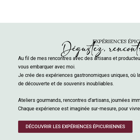
EXPÉRIENCES ÉPI
Dégustez, rencont
Au fil de mes rencontres avec des artisans et producte
vous embarquer avec moi.
Je crée des expériences gastronomiques uniques, où la
de découverte et de souvenirs inoubliables.
Ateliers gourmands, rencontres d’artisans, journées im
Chaque expérience est imaginée sur-mesure, pour vivre
DÉCOUVRIR LES EXPÉRIENCES ÉPICURIENNES