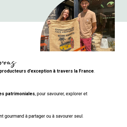
 vous
producteurs d’exception à travers la France
.
es patrimoniales
, pour savourer, explorer et
nt gourmand à partager ou à savourer seul.