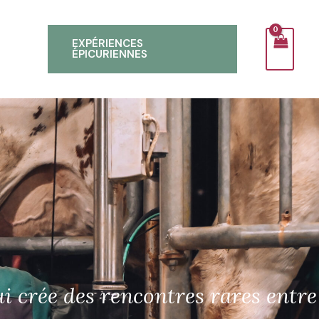
EXPÉRIENCES
ÉPICURIENNES
i crée des rencontres rares entre