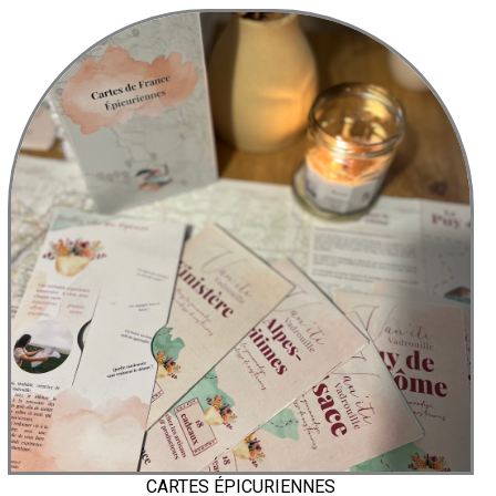
CARTES ÉPICURIENNES