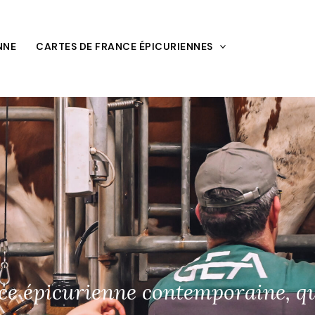
NNE
CARTES DE FRANCE ÉPICURIENNES
ce épicurienne contemporaine, qu