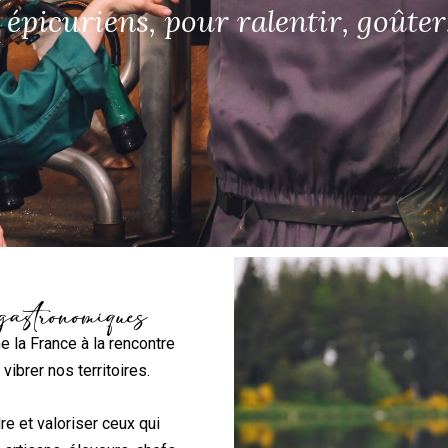
et épicuriens, pour ralentir, goûte
 gastronomiques
ne la France à la rencontre
 vibrer nos territoires.
e et valoriser ceux qui